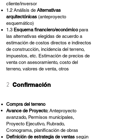
cliente/inversor
1.2 Análisis de
Alternativas
arquitectónicas
(anteproyecto
esquemático)
1.3
Esquema financiero/económico
para
las alternativas elegidas de acuerdo a
e
stimación de costos directos e indirectos
de construcción, incidencia del terreno,
impuestos, etc.
Estimación de precios de
venta con asesoramiento, costo
del
terreno, valores de venta, otros
2
Confirmación
Compra del terreno
Avance de Proyecto
; Anteproyecto
avanzado, Permisos municipales,
Proyecto Ejecutivo, Rubrado,
Cronograma, planificación de obras
Definición de estrategia de ventas
según