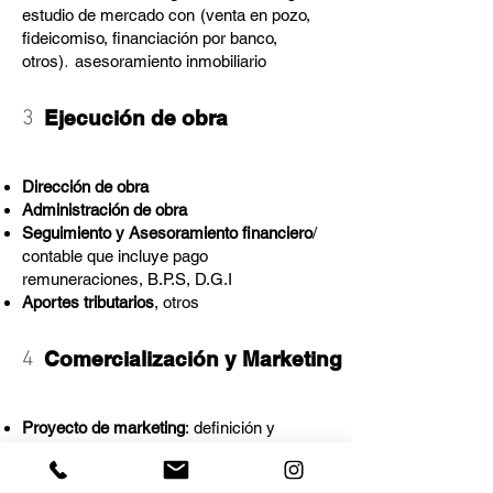
estudio de mercado con
(venta en pozo,
fideicomiso, financiación por banco,
.
otros)
asesoramiento inmobiliario
3
Ejecución de obra
Dirección de obra
Administración de obra
Seguimiento y Asesoramiento financiero
/
contable que incluye pago
remuneraciones, B.P.S, D.G.I
Aportes tributarios
, otros
4
Comercialización y Marketing
Proyecto de marketing
:
definición y
diseño de la Marca incluyendo nombre y
logo de proyecto, diseño del cartel de