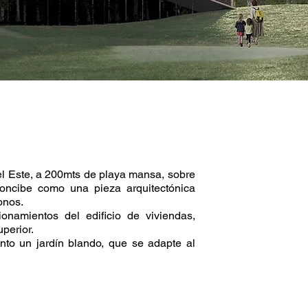
el Este, a 200mts de playa mansa, sobre
concibe como una pieza arquitectónica
onos.
namientos del edificio de viviendas,
perior.
nto un jardín blando, que se adapte al