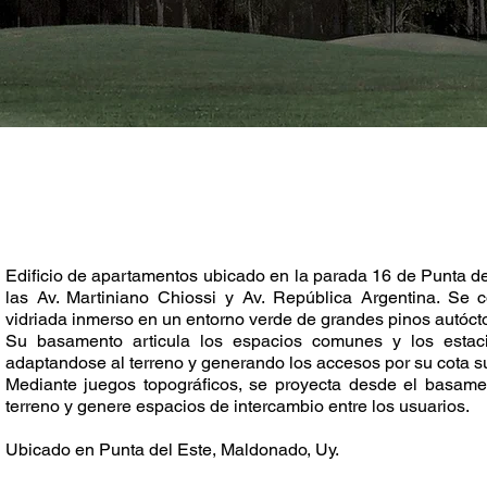
Edificio de apartamentos ubicado en la parada 16 de Punta d
las Av. Martiniano Chiossi y Av. República Argentina. Se 
vidriada inmerso en un entorno verde de grandes pinos autóct
Su basamento articula los espacios comunes y los estacio
adaptandose al terreno y generando los accesos por su cota su
Mediante juegos topográficos, se proyecta desde el basame
terreno y genere espacios de intercambio entre los usuarios.
Ubicado en Punta del Este, Maldonado, Uy.