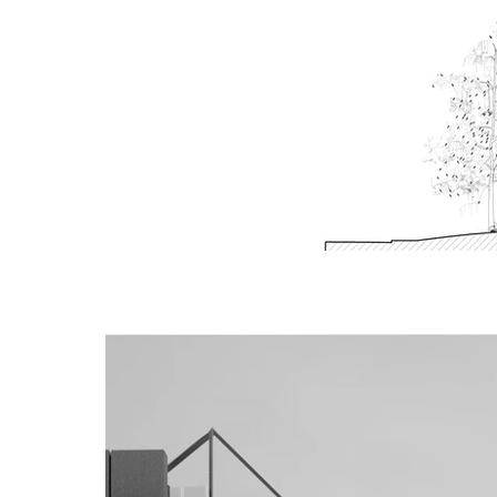
CORTES.jpg
Click here