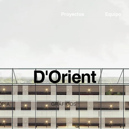
Proyectos
Equipo
D'Orient
ÓRIA
GRÁFICOS