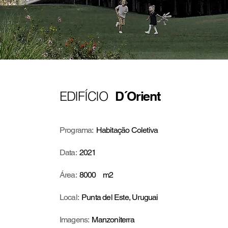
EDIFÍCIO
D´Orient
Programa:
Habitação Coletiva
Data:
2021
Área:
8000
m2
Local:
Punta del Este, Uruguai
Imagens:
Manzoniterra