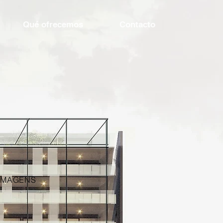
Qué ofrecemos
Contacto
IMAGENS