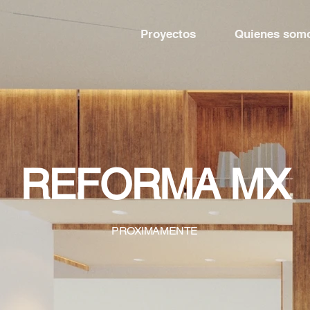
Proyectos
Quienes som
REFORMA MX
PROXIMAMENTE