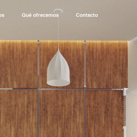
os
Qué ofrecemos
Contacto